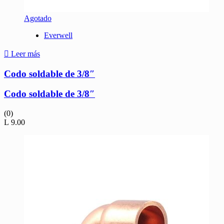
Agotado
Everwell
Leer más
Codo soldable de 3/8″
Codo soldable de 3/8″
(0)
L
9.00