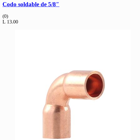
Codo soldable de 5/8″
(0)
L
13.00