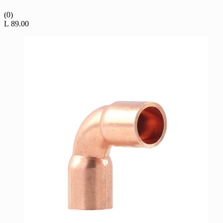
(0)
L
89.00