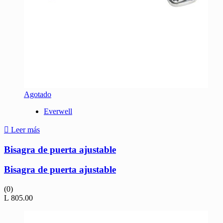
Agotado
Everwell
Leer más
Bisagra de puerta ajustable
Bisagra de puerta ajustable
(0)
L
805.00