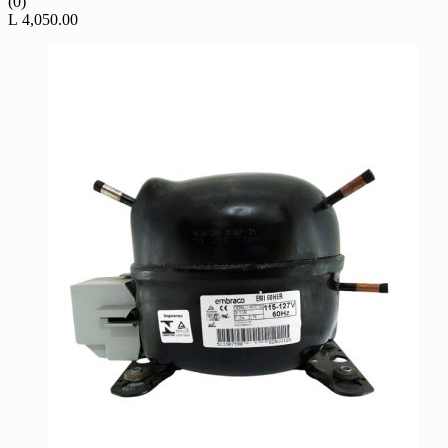
(0)
L
4,050.00