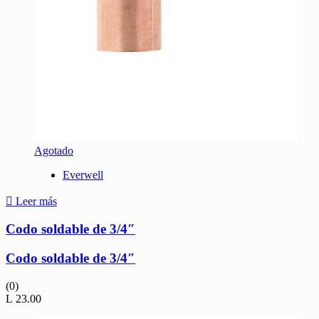
Agotado
Everwell
Leer más
Codo soldable de 3/4″
Codo soldable de 3/4″
(0)
L
23.00