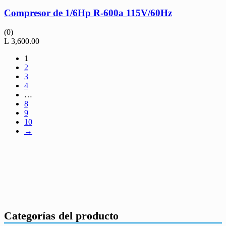
Compresor de 1/6Hp R-600a 115V/60Hz
(0)
L
3,600.00
1
2
3
4
…
8
9
10
→
Categorías del producto