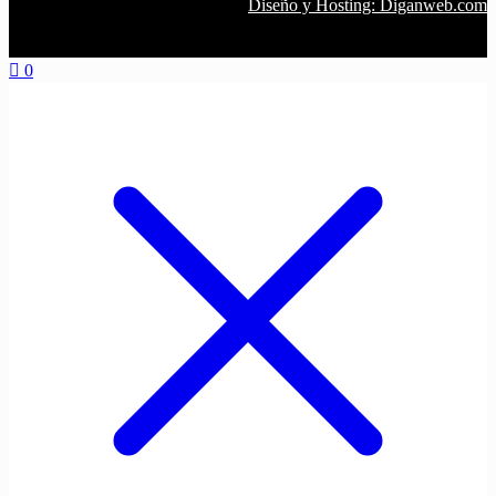
Diseño y Hosting: Diganweb.com
0