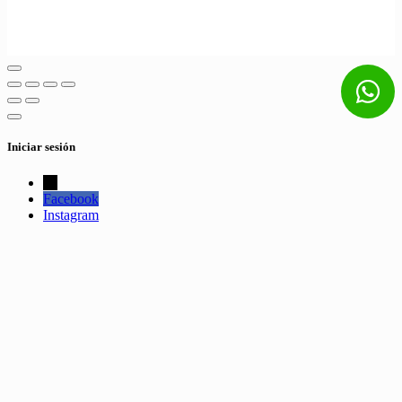
Iniciar sesión
←
Facebook
Instagram