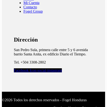
Mi Cuenta
Contacto
Fogel Group
Dirección
San Pedro Sula, primera calle entre 5 y 6 avenida
barrio Santa Anita, ex edificio Diario el Tiempo.​
Tel. +504 3308-2802
Facebook
Icon-social-instagram
©2026 Todos los derechos reservados - Fogel Honduras