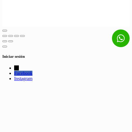
Iniciar sesión
←
Facebook
Instagram