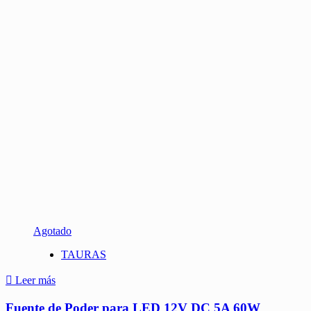
Agotado
TAURAS
Leer más
Fuente de Poder para LED 12V DC 5A 60W