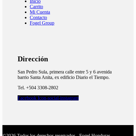
Inicio
Carrito
Mi Cuenta
Contacto
Fogel Group
Dirección
San Pedro Sula, primera calle entre 5 y 6 avenida
barrio Santa Anita, ex edificio Diario el Tiempo.​
Tel. +504 3308-2802
Facebook
Icon-social-instagram
©2026 Todos los derechos reservados - Fogel Honduras