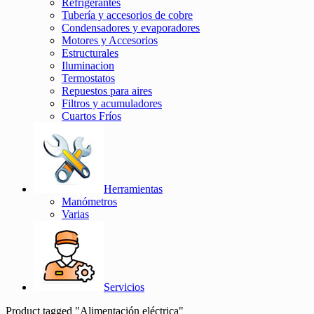
Refrigerantes
Tubería y accesorios de cobre
Condensadores y evaporadores
Motores y Accesorios
Estructurales
Iluminacion
Termostatos
Repuestos para aires
Filtros y acumuladores
Cuartos Fríos
Herramientas
Manómetros
Varias
Servicios
Product tagged "Alimentación eléctrica"