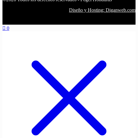
Diseño y Hosting: Diganweb.com
0