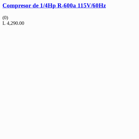
Compresor de 1/4Hp R-600a 115V/60Hz
(0)
L
4,290.00