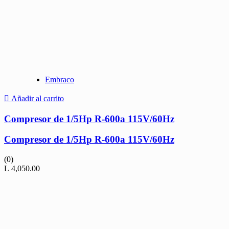
Embraco
Añadir al carrito
Compresor de 1/5Hp R-600a 115V/60Hz
Compresor de 1/5Hp R-600a 115V/60Hz
(0)
L
4,050.00