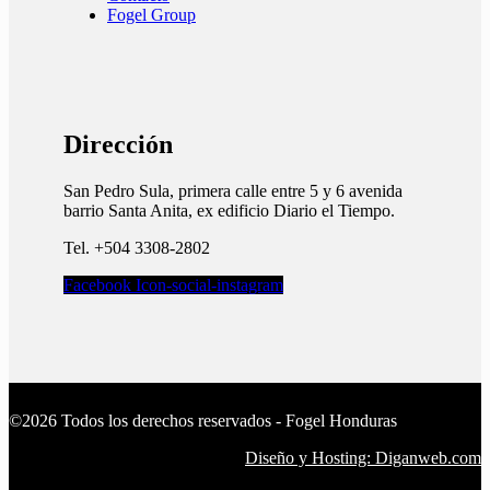
Fogel Group
Dirección
San Pedro Sula, primera calle entre 5 y 6 avenida
barrio Santa Anita, ex edificio Diario el Tiempo.​
Tel. +504 3308-2802
Facebook
Icon-social-instagram
©2026 Todos los derechos reservados - Fogel Honduras
Diseño y Hosting: Diganweb.com