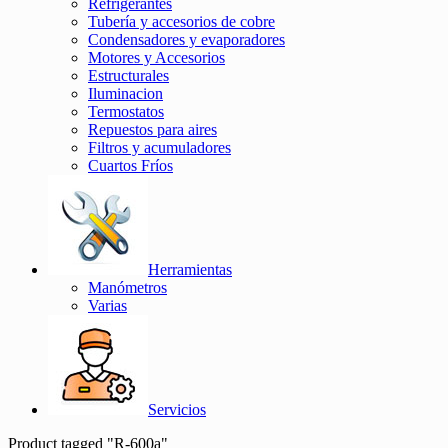
Refrigerantes
Tubería y accesorios de cobre
Condensadores y evaporadores
Motores y Accesorios
Estructurales
Iluminacion
Termostatos
Repuestos para aires
Filtros y acumuladores
Cuartos Fríos
Herramientas
Manómetros
Varias
Servicios
Product tagged "R-600a"