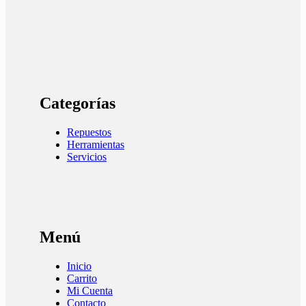
Categorías
Repuestos
Herramientas
Servicios
Menú
Inicio
Carrito
Mi Cuenta
Contacto