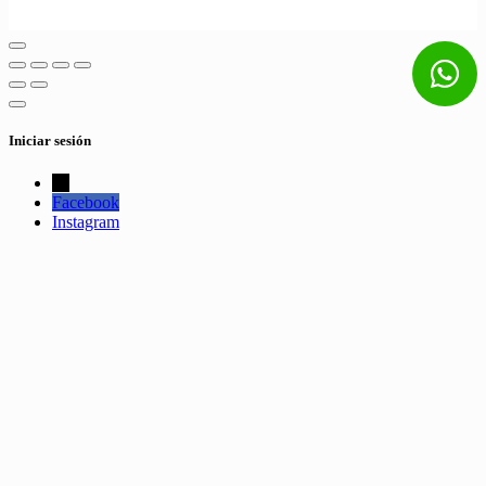
Iniciar sesión
←
Facebook
Instagram