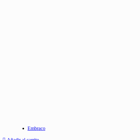
Embraco
Añadir al carrito