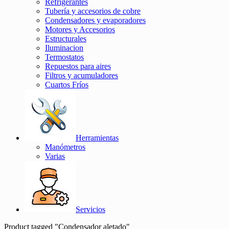
Refrigerantes
Tubería y accesorios de cobre
Condensadores y evaporadores
Motores y Accesorios
Estructurales
Iluminacion
Termostatos
Repuestos para aires
Filtros y acumuladores
Cuartos Fríos
Herramientas
Manómetros
Varias
Servicios
Product tagged "Condensador aletado"