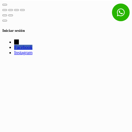
Iniciar sesión
←
Facebook
Instagram