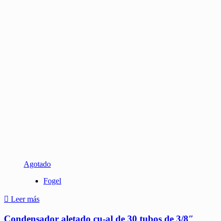
Agotado
Fogel
Leer más
Condensador aletado cu-al de 30 tubos de 3/8″