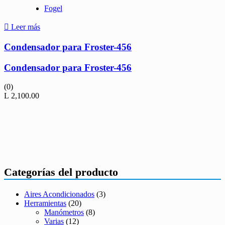
Fogel
Leer más
Condensador para Froster-456
Condensador para Froster-456
(0)
L
2,100.00
Categorías del producto
Aires Acondicionados
(3)
Herramientas
(20)
Manómetros
(8)
Varias
(12)