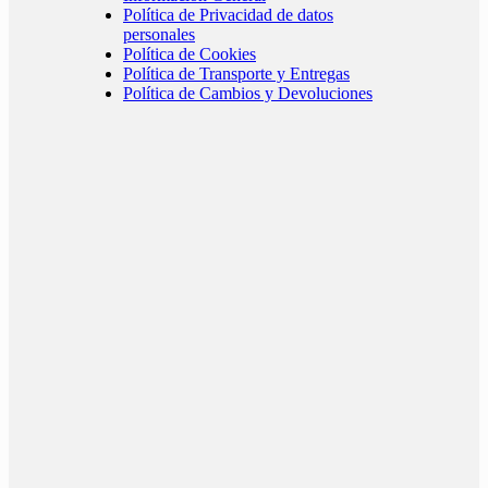
Política de Privacidad de datos
personales
Política de Cookies
Política de Transporte y Entregas
Política de Cambios y Devoluciones