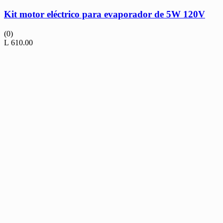
Kit motor eléctrico para evaporador de 5W 120V
(0)
L
610.00