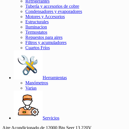
Refrigerantes
Tubería y accesorios de cobre
Condensadores y evaporadores
Motores y Accesorios
Estructurales
Iluminacion
Termostatos
Repuestos para aires
Filtros y acumuladores
Cuartos Fríos
Herramientas
Manómetros
Varias
Servicios
Aire Acondicionado de 12000 Btu Seer 13 220V