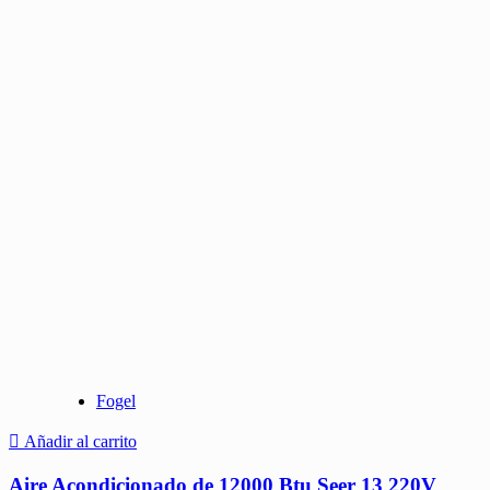
Fogel
Añadir al carrito
Aire Acondicionado de 12000 Btu Seer 13 220V