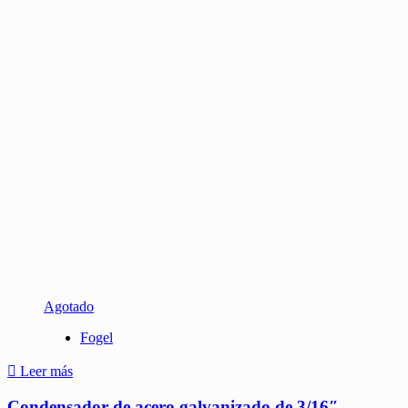
Agotado
Fogel
Leer más
Condensador de acero galvanizado de 3/16″