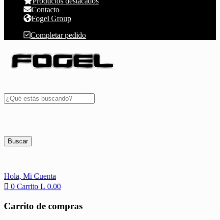
Productos destacados
Contacto
Fogel Group
Completar pedido
Buscar
Hola,
Mi Cuenta
0
Carrito
L
0.00
Carrito de compras