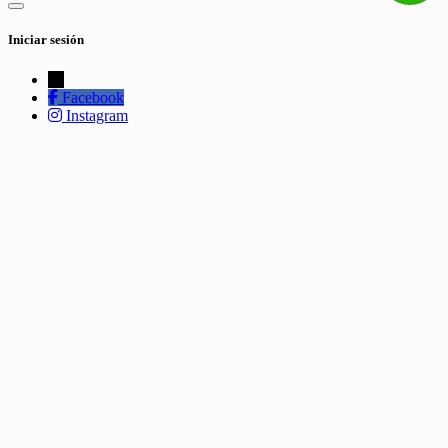
Iniciar sesión
←
Facebook
Instagram