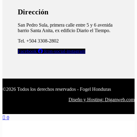
Dirección
San Pedro Sula, primera calle entre 5 y 6 avenida
barrio Santa Anita, ex edificio Diario el Tiempo.​
Tel. +504 3308-2802
Facebook
Icon-social-instagram
©2026 Todos los derechos reservados - Fogel Honduras
Diseño y Hosting: Diganweb.com
0