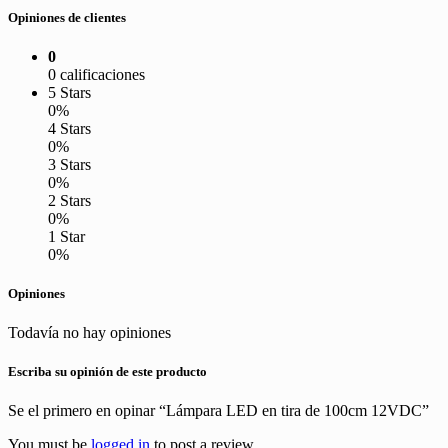
Opiniones de clientes
0
0 calificaciones
5 Stars
0%
4 Stars
0%
3 Stars
0%
2 Stars
0%
1 Star
0%
Opiniones
Todavía no hay opiniones
Escriba su opinión de este producto
Se el primero en opinar “Lámpara LED en tira de 100cm 12VDC”
You must be
logged in
to post a review.