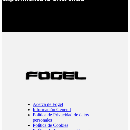
Acerca de Fogel
Información General
Política de Privacidad de datos
personales
Política de Cookies