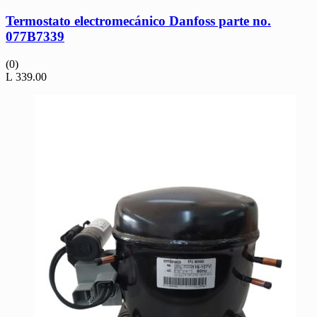
Termostato electromecánico Danfoss parte no.
077B7339
(0)
L
339.00