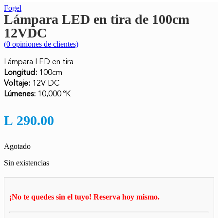
Fogel
Lámpara LED en tira de 100cm
12VDC
(
0
opiniones de clientes)
Lámpara LED en tira
Longitud:
100cm
Voltaje:
12V DC
Lúmenes:
10,000 ºK
L
290.00
Agotado
Sin existencias
¡No te quedes sin el tuyo! Reserva hoy mismo.