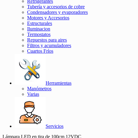
Refrigerantes
Tubería y accesorios de cobre
Condensadores y evaporadores
Motores y Accesorios
Estructurales
Iluminacion
Termostatos
Repuestos para aires
Filtros y acumuladores
Cuartos Fríos
Herramientas
Manómetros
Varias
Servicios
Lámpara LED en tira de 100cm 12VDC