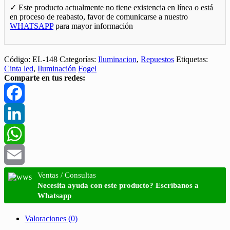
✓ Este producto actualmente no tiene existencia en línea o está
en proceso de reabasto, favor de comunicarse a nuestro
WHATSAPP
para mayor información
Código:
EL-148
Categorías:
Iluminacion
,
Repuestos
Etiquetas:
Cinta led
,
Iluminación
Fogel
Comparte en tus redes:
Facebook
LinkedIn
WhatsApp
Email
Ventas / Consultas
Necesita ayuda con este producto? Escríbanos a
Whatsapp
Valoraciones (0)