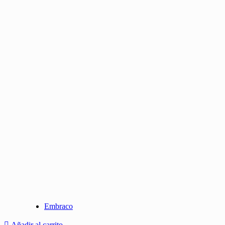
Embraco
Añadir al carrito