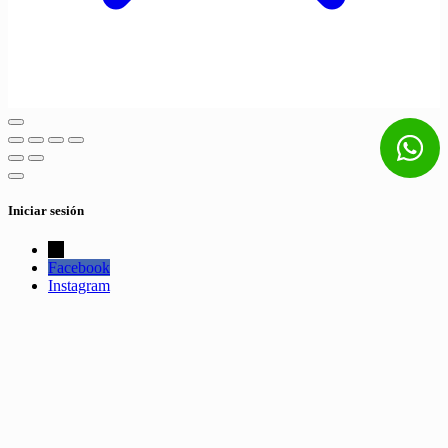
Iniciar sesión
←
Facebook
Instagram