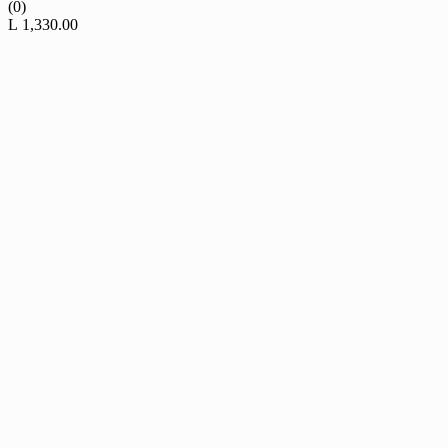
(0)
L
1,330.00