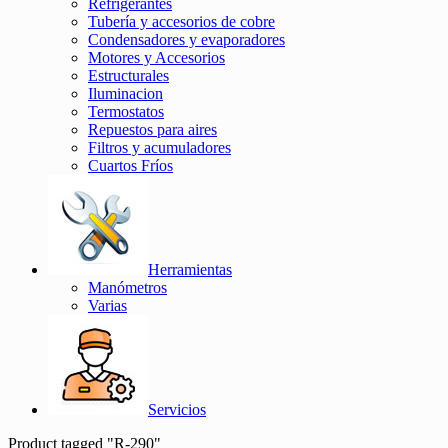
Refrigerantes
Tubería y accesorios de cobre
Condensadores y evaporadores
Motores y Accesorios
Estructurales
Iluminacion
Termostatos
Repuestos para aires
Filtros y acumuladores
Cuartos Fríos
Herramientas
Manómetros
Varias
Servicios
Product tagged "R-290"