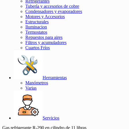
Refrigerantes
Tubería y accesorios de cobre
Condensadores y evaporadores
Motores y Accesorios
Estructurales
Iluminacion
Termostatos
Repuestos para aires
Filtros y acumuladores
Cuartos Fríos
Herramientas
Manómetros
Varias
Servicios
Gas refrigerante R-290 en cilindro de 11 libras