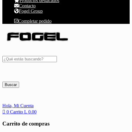
Productos destacados
Contacto
Fogel Group
Completar pedido
Buscar
Hola,
Mi Cuenta
0
Carrito
L
0.00
Carrito de compras