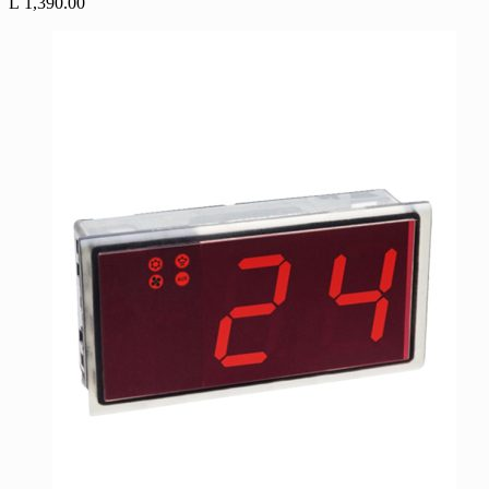
L
1,390.00