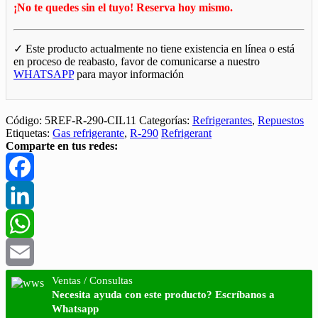
¡No te quedes sin el tuyo! Reserva hoy mismo.
✓ Este producto actualmente no tiene existencia en línea o está
en proceso de reabasto, favor de comunicarse a nuestro
WHATSAPP
para mayor información
Código:
5REF-R-290-CIL11
Categorías:
Refrigerantes
,
Repuestos
Etiquetas:
Gas refrigerante
,
R-290
Refrigerant
Comparte en tus redes:
Facebook
LinkedIn
WhatsApp
Email
Ventas / Consultas
Necesita ayuda con este producto? Escríbanos a
Whatsapp