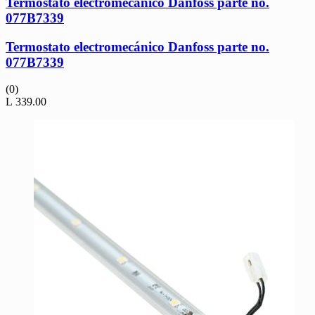
Termostato electromecánico Danfoss parte no.
077B7339
Termostato electromecánico Danfoss parte no.
077B7339
(0)
L
339.00