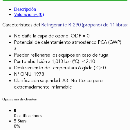
Descripción
Valoraciones (0)
Características del
Refrigerante R-290 (propano)
de 11 libras
:
No daña la capa de ozono, ODP = 0.
Potencial de calentamiento atmosférico PCA (GWP) =
3
Pueden rellenarse los equipos en caso de fuga.
Punto ebullición a 1,013 bar (ºC): -42,10
Deslizamiento de temperatura ó glide (ºC): 0
Nº ONU: 1978
Clasificación seguridad: A3. No tóxico pero
extremadamente inflamable
Opiniones de clientes
0
0 calificaciones
5 Stars
0%