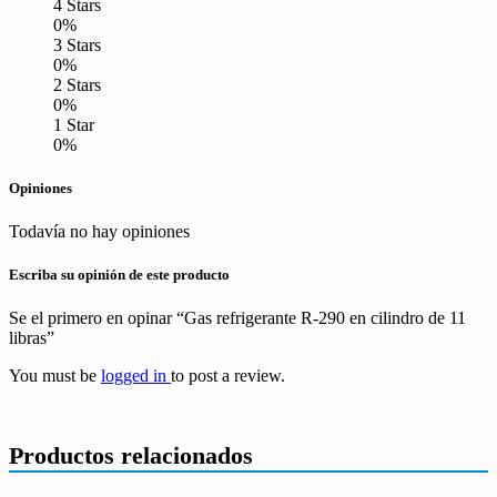
4 Stars
0%
3 Stars
0%
2 Stars
0%
1 Star
0%
Opiniones
Todavía no hay opiniones
Escriba su opinión de este producto
Se el primero en opinar “Gas refrigerante R-290 en cilindro de 11
libras”
You must be
logged in
to post a review.
Productos relacionados