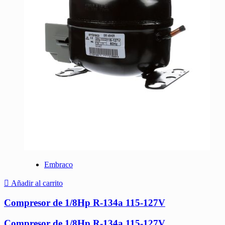
Embraco
Añadir al carrito
Compresor de 1/8Hp R-134a 115-127V
Compresor de 1/8Hp R-134a 115-127V