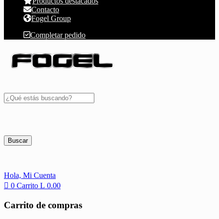
Productos destacados
Contacto
Fogel Group
Completar pedido
Buscar
Hola,
Mi Cuenta
0
Carrito
L
0.00
Carrito de compras