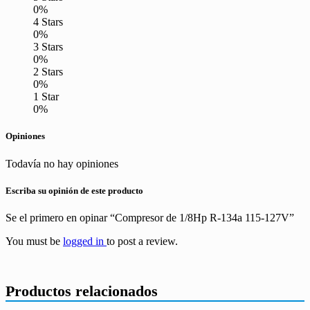
0%
4 Stars
0%
3 Stars
0%
2 Stars
0%
1 Star
0%
Opiniones
Todavía no hay opiniones
Escriba su opinión de este producto
Se el primero en opinar “Compresor de 1/8Hp R-134a 115-127V”
You must be
logged in
to post a review.
Productos relacionados