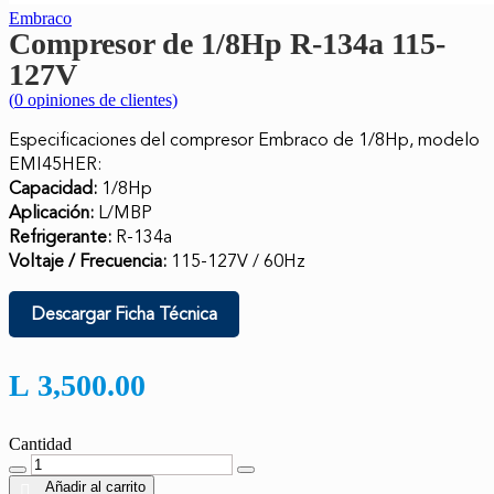
Embraco
Compresor de 1/8Hp R-134a 115-
127V
(
0
opiniones de clientes)
Especificaciones del compresor Embraco de 1/8Hp, modelo
EMI45HER:
Capacidad:
1/8Hp
Aplicación:
L/MBP
Refrigerante:
R-134a
Voltaje / Frecuencia:
115-127V / 60Hz
Descargar Ficha Técnica
L
3,500.00
Cantidad
Cantidad
Añadir al carrito