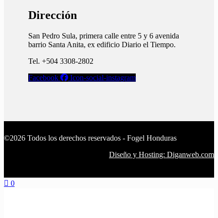
Dirección
San Pedro Sula, primera calle entre 5 y 6 avenida
barrio Santa Anita, ex edificio Diario el Tiempo.​
Tel. +504 3308-2802
Facebook
Icon-social-instagram
©2026 Todos los derechos reservados - Fogel Honduras
Diseño y Hosting: Diganweb.com
0