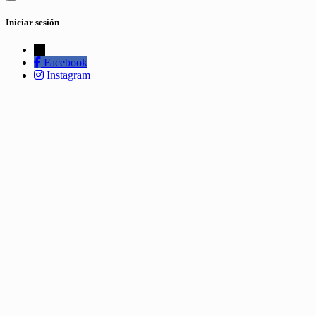
Iniciar sesión
←
Facebook
Instagram