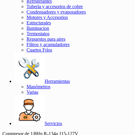
Refrigerantes
Tubería y accesorios de cobre
Condensadores y evaporadores
Motores y Accesorios
Estructurales
Iluminacion
Termostatos
Repuestos para aires
Filtros y acumuladores
Cuartos Fríos
Herramientas
Manómetros
Varias
Servicios
Compresor de 1/8Hp R-134a 115-127V