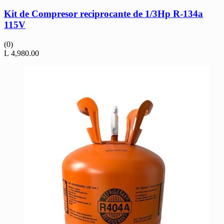
Kit de Compresor reciprocante de 1/3Hp R-134a
115V
(0)
L
4,980.00