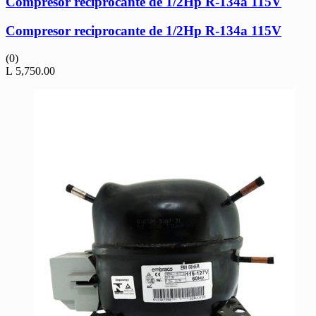
Compresor reciprocante de 1/2Hp R-134a 115V
Compresor reciprocante de 1/2Hp R-134a 115V
(0)
L
5,750.00