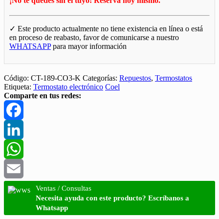
¡No te quedes sin el tuyo! Reserva hoy mismo.
✓ Este producto actualmente no tiene existencia en línea o está
en proceso de reabasto, favor de comunicarse a nuestro
WHATSAPP
para mayor información
Código:
CT-189-CO3-K
Categorías:
Repuestos
,
Termostatos
Etiqueta:
Termostato electrónico
Coel
Comparte en tus redes:
Facebook
LinkedIn
WhatsApp
Email
Ventas / Consultas
Necesita ayuda con este producto? Escríbanos a
Whatsapp