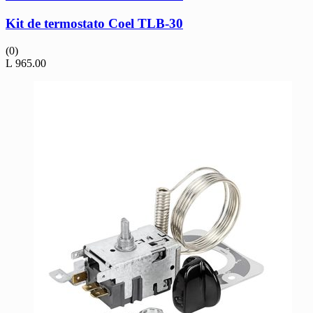
Kit de termostato Coel TLB-30
(0)
L
965.00