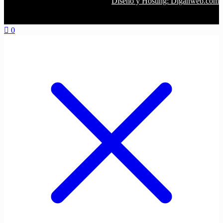
Diseño y Hosting: Diganweb.com
0