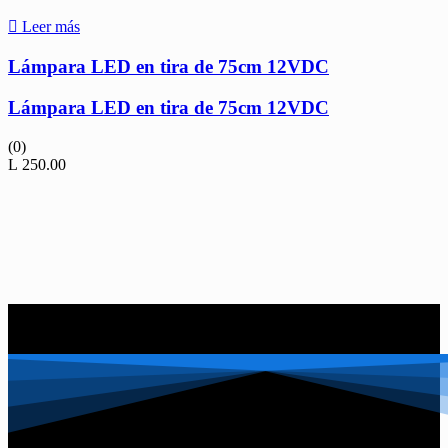
Leer más
Lámpara LED en tira de 75cm 12VDC
Lámpara LED en tira de 75cm 12VDC
(0)
L
250.00