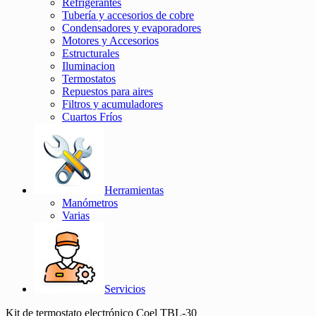
Refrigerantes
Tubería y accesorios de cobre
Condensadores y evaporadores
Motores y Accesorios
Estructurales
Iluminacion
Termostatos
Repuestos para aires
Filtros y acumuladores
Cuartos Fríos
Herramientas
Manómetros
Varias
Servicios
Kit de termostato electrónico Coel TBL-30