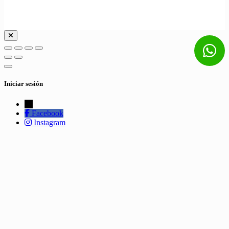
Iniciar sesión
←
Facebook
Instagram