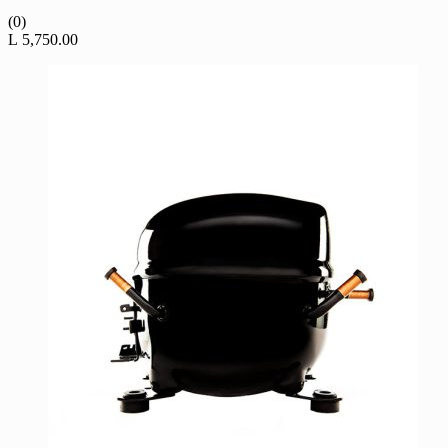
(0)
L
5,750.00