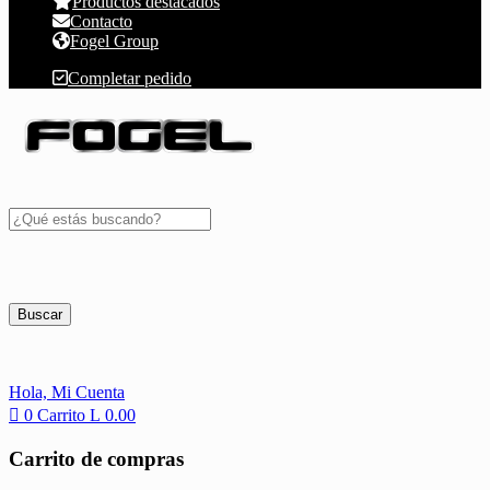
Productos destacados
Contacto
Fogel Group
Completar pedido
Buscar
Hola,
Mi Cuenta
0
Carrito
L
0.00
Carrito de compras