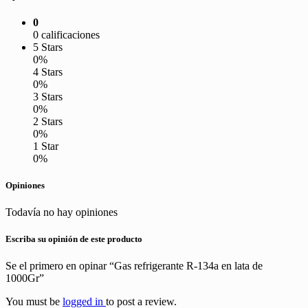
0
0 calificaciones
5 Stars
0%
4 Stars
0%
3 Stars
0%
2 Stars
0%
1 Star
0%
Opiniones
Todavía no hay opiniones
Escriba su opinión de este producto
Se el primero en opinar “Gas refrigerante R-134a en lata de
1000Gr”
You must be
logged in
to post a review.