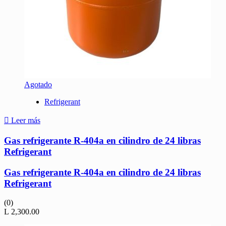
Agotado
Refrigerant
Leer más
Gas refrigerante R-404a en cilindro de 24 libras
Refrigerant
Gas refrigerante R-404a en cilindro de 24 libras
Refrigerant
(0)
L
2,300.00