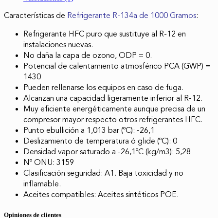
Características de
Refrigerante R-134a de 1000 Gramos
:
Refrigerante HFC puro que sustituye al R-12 en
instalaciones nuevas.
No daña la capa de ozono, ODP = 0.
Potencial de calentamiento atmosférico PCA (GWP) =
1430
Pueden rellenarse los equipos en caso de fuga.
Alcanzan una capacidad ligeramente inferior al R-12.
Muy eficiente energéticamente aunque precisa de un
compresor mayor respecto otros refrigerantes HFC.
Punto ebullición a 1,013 bar (ºC): -26,1
Deslizamiento de temperatura ó glide (ºC): 0
Densidad vapor saturado a -26,1ºC (kg/m3): 5,28
Nº ONU: 3159
Clasificación seguridad: A1. Baja toxicidad y no
inflamable.
Aceites compatibles: Aceites sintéticos POE.
Opiniones de clientes