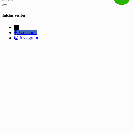
Iniciar sesión
←
Facebook
Instagram