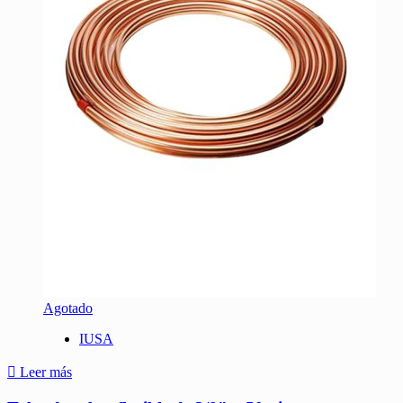
Agotado
IUSA
Leer más