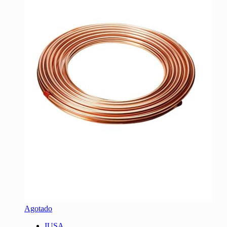
Agotado
IUSA