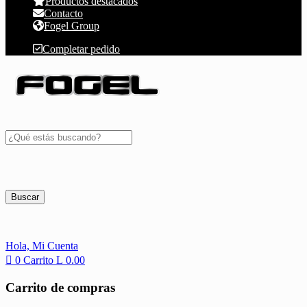
Productos destacados
Contacto
Fogel Group
Completar pedido
Buscar
Hola,
Mi Cuenta
0
Carrito
L
0.00
Carrito de compras