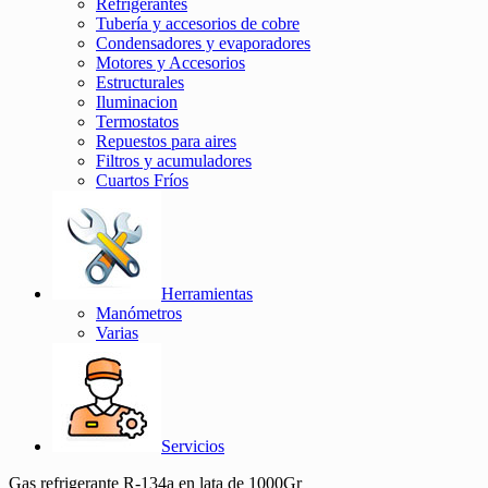
Refrigerantes
Tubería y accesorios de cobre
Condensadores y evaporadores
Motores y Accesorios
Estructurales
Iluminacion
Termostatos
Repuestos para aires
Filtros y acumuladores
Cuartos Fríos
Herramientas
Manómetros
Varias
Servicios
Gas refrigerante R-134a en lata de 1000Gr