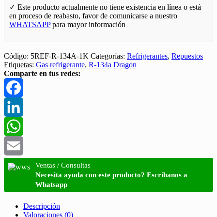
✓ Este producto actualmente no tiene existencia en línea o está
en proceso de reabasto, favor de comunicarse a nuestro
WHATSAPP
para mayor información
Código:
5REF-R-134A-1K
Categorías:
Refrigerantes
,
Repuestos
Etiquetas:
Gas refrigerante
,
R-134a
Dragon
Comparte en tus redes:
Facebook
LinkedIn
WhatsApp
Email
Ventas / Consultas
Necesita ayuda con este producto? Escríbanos a
Whatsapp
Descripción
Valoraciones (0)