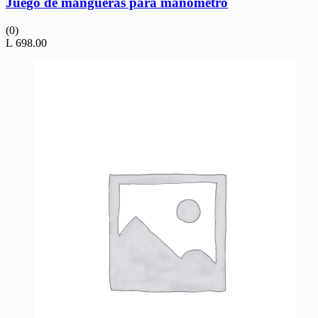
Juego de mangueras para manómetro
(0)
L
698.00