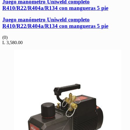
Juego manómetro Uniweld completo
R410/R22/R404a/R134 con mangueras 5 pie
Juego manómetro Uniweld completo
R410/R22/R404a/R134 con mangueras 5 pie
(0)
L
3,580.00