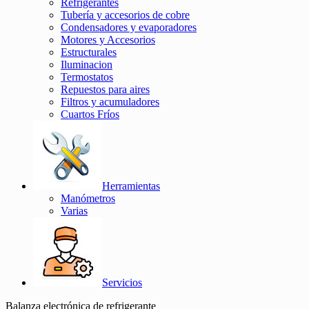
Refrigerantes
Tubería y accesorios de cobre
Condensadores y evaporadores
Motores y Accesorios
Estructurales
Iluminacion
Termostatos
Repuestos para aires
Filtros y acumuladores
Cuartos Fríos
Herramientas
Manómetros
Varias
Servicios
Balanza electrónica de refrigerante