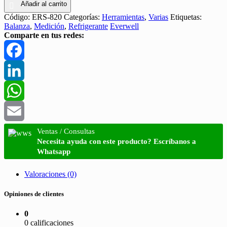
Añadir al carrito
Código:
ERS-820
Categorías:
Herramientas
,
Varias
Etiquetas:
Balanza
,
Medición
,
Refrigerante
Everwell
Comparte en tus redes:
Facebook
LinkedIn
WhatsApp
Email
Ventas / Consultas
Necesita ayuda con este producto? Escríbanos a
Whatsapp
Valoraciones (0)
Opiniones de clientes
0
0 calificaciones