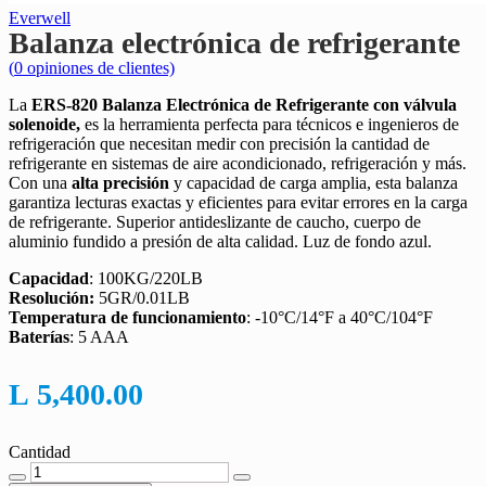
Everwell
Balanza electrónica de refrigerante
(
0
opiniones de clientes)
La
ERS-820 Balanza Electrónica de Refrigerante con válvula
solenoide,
es la herramienta perfecta para técnicos e ingenieros de
refrigeración que necesitan medir con precisión la cantidad de
refrigerante en sistemas de aire acondicionado, refrigeración y más.
Con una
alta precisión
y capacidad de carga amplia, esta balanza
garantiza lecturas exactas y eficientes para evitar errores en la carga
de refrigerante. Superior antideslizante de caucho, cuerpo de
aluminio fundido a presión de alta calidad. Luz de fondo azul.
Capacidad
: 100KG/220LB
Resolución:
5GR/0.01LB
Temperatura de funcionamiento
: -10°C/14°F a 40°C/104°F
Baterías
: 5 AAA
L
5,400.00
Cantidad
Cantidad