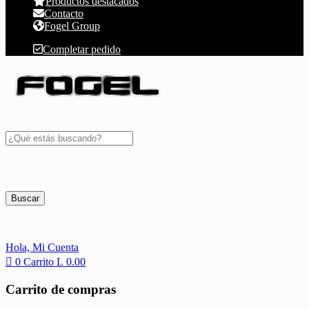
Productos destacados
Contacto
Fogel Group
Completar pedido
Buscar
Hola,
Mi Cuenta
0
Carrito
L
0.00
Carrito de compras