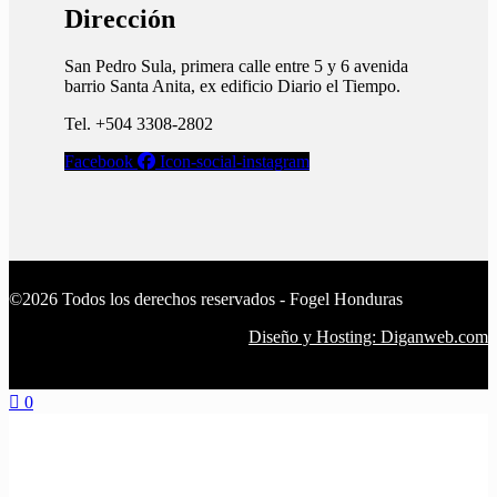
Dirección
San Pedro Sula, primera calle entre 5 y 6 avenida
barrio Santa Anita, ex edificio Diario el Tiempo.​
Tel. +504 3308-2802
Facebook
Icon-social-instagram
©2026 Todos los derechos reservados - Fogel Honduras
Diseño y Hosting: Diganweb.com
0