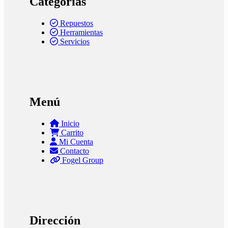
Categorías
Repuestos
Herramientas
Servicios
Menú
Inicio
Carrito
Mi Cuenta
Contacto
Fogel Group
Dirección