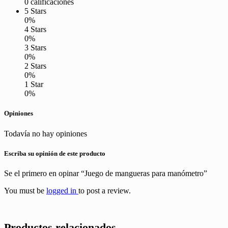
0 calificaciones
5 Stars
0%
4 Stars
0%
3 Stars
0%
2 Stars
0%
1 Star
0%
Opiniones
Todavía no hay opiniones
Escriba su opinión de este producto
Se el primero en opinar “Juego de mangueras para manómetro”
You must be
logged in
to post a review.
Productos relacionados