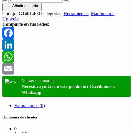
Añadir al carrito
Código:
G1401.400
Categorías:
Herramientas
,
Manómetros
Uniweld
Comparte en tus redes:
Facebook
LinkedIn
WhatsApp
Email
Ventas / Consultas
Necesita ayuda con este producto? Escríbanos a
Whatsapp
Valoraciones (0)
Opiniones de clientes
0