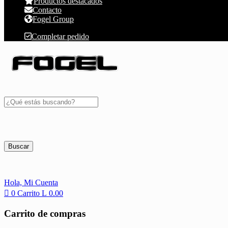
Productos destacados
Contacto
Fogel Group
Completar pedido
Buscar
Hola,
Mi Cuenta
0
Carrito
L
0.00
Carrito de compras