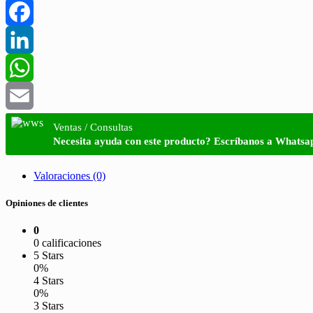
Facebook
LinkedIn
WhatsApp
Email
Ventas / Consultas
Necesita ayuda con este producto? Escríbanos a Whatsa
Valoraciones (0)
Opiniones de clientes
0
0 calificaciones
5 Stars
0%
4 Stars
0%
3 Stars