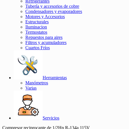
Refrigerantes
Tubería y accesorios de cobre
Condensadores y evaporadores
Motores y Accesorios
Estructurales
Iluminacion
Termostatos
Repuestos para aires
Filtros y acumuladores
Cuartos Fríos
Herramientas
Manómetros
Varias
Servicios
Compresor reciprocante de 1/2Hp R-134a 115V