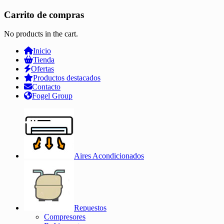
Carrito de compras
No products in the cart.
Inicio
Tienda
Ofertas
Productos destacados
Contacto
Fogel Group
Aires Acondicionados
Repuestos
Compresores